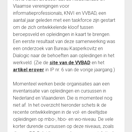
Vlaamse verenigingen voor
informatieprofessionals, KNVI en VVBAD, een
aantal jaar geleden met een taskforce zijn gestart
om de zich ontwikkelende kloof tussen
beroepsveld en opleidingen in kaart te brengen.
Een eerste resultaat van deze samenwerking was
een onderzoek van Bureau Kasperkovitz en
Dialogic naar de behoeften aan opleidingen in het
werkveld. (Zie de
site van de VVBAD
en het
artikel erover
in IP nr. 6 van de vorige jaargang.)
Momenteel werken beide organisaties aan een
inventarisatie van opleidingen en cursussen in
Nederland en Vlaanderen. Die is momenteel nog
niet af. In het overzicht hieronder schets ik de
recente ontwikkelingen in de vol- en deeltijdse
opleidingen op mbo-, hbo- en wo-niveau. De vele
korter durende cursussen op deze niveaus, zoals