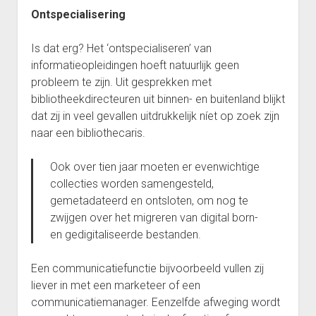
Ontspecialisering
Is dat erg? Het ‘ontspecialiseren’ van
informatieopleidingen hoeft natuurlijk geen
probleem te zijn. Uit gesprekken met
bibliotheekdirecteuren uit binnen- en buitenland blijkt
dat zij in veel gevallen uitdrukkelijk níet op zoek zijn
naar een bibliothecaris.
Ook over tien jaar moeten er evenwichtige
collecties worden samengesteld,
gemetadateerd en ontsloten, om nog te
zwijgen over het migreren van digital born-
en gedigitaliseerde bestanden.
Een communicatiefunctie bijvoorbeeld vullen zij
liever in met een marketeer of een
communicatiemanager. Eenzelfde afweging wordt