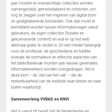
jaar moeten er evenwichtige collecties worden
samengesteld, gemetadateerd en ontsloten, om
nog te zwijgen over het migreren van digital born-
en gedigitaliseerde bestanden. Ook dan moet er
bemiddeld worden tussen informatievragen vanuit
gebruikers, de eigen collecties (fysieke en
gelicenseerde content) en wat er op het web
allemaal gratis te vinden is. En niet minder belangrijk
voor de professie: de geschiedenis en traditie
evenals de normatieve en ethische aspecten van
het bibliotheekvak moeten aan nieuwe generaties
informatiewerkers worden overgedragen. Het is
deze kern – de ‘ziel van het vak’ – die de
herkenbaarheid van de institutie naar binnen en naar
buiten waarborgt.
Samenwerking VVBAD en KNVI
Het is vanuit dit besef dat de Nederlandse en