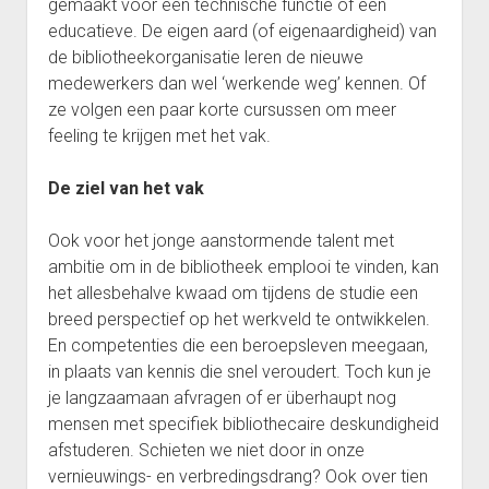
gemaakt voor een technische functie of een
educatieve. De eigen aard (of eigenaardigheid) van
de bibliotheekorganisatie leren de nieuwe
medewerkers dan wel ‘werkende weg’ kennen. Of
ze volgen een paar korte cursussen om meer
feeling te krijgen met het vak.
De ziel van het vak
Ook voor het jonge aanstormende talent met
ambitie om in de bibliotheek emplooi te vinden, kan
het allesbehalve kwaad om tijdens de studie een
breed perspectief op het werkveld te ontwikkelen.
En competenties die een beroepsleven meegaan,
in plaats van kennis die snel veroudert. Toch kun je
je langzaamaan afvragen of er überhaupt nog
mensen met specifiek bibliothecaire deskundigheid
afstuderen. Schieten we niet door in onze
vernieuwings- en verbredingsdrang? Ook over tien