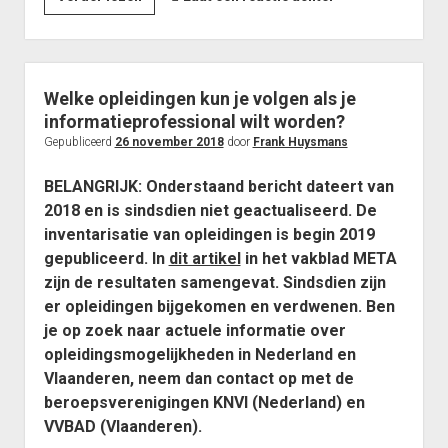
over deze site
Of
contact
Rutte-
doctrine?
Welke opleidingen kun je volgen als je
informatieprofessional wilt worden?
Gepubliceerd
26 november 2018
door
Frank Huysmans
BELANGRIJK: Onderstaand bericht dateert van
2018 en is sindsdien niet geactualiseerd. De
inventarisatie van opleidingen is begin 2019
gepubliceerd. In
dit artikel
in het vakblad META
zijn de resultaten samengevat. Sindsdien zijn
er opleidingen bijgekomen en verdwenen. Ben
je op zoek naar actuele informatie over
opleidingsmogelijkheden in Nederland en
Vlaanderen, neem dan contact op met de
beroepsverenigingen KNVI (Nederland) en
VVBAD (Vlaanderen).